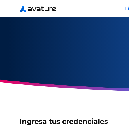
L
Avature
Ingresa tus credenciales