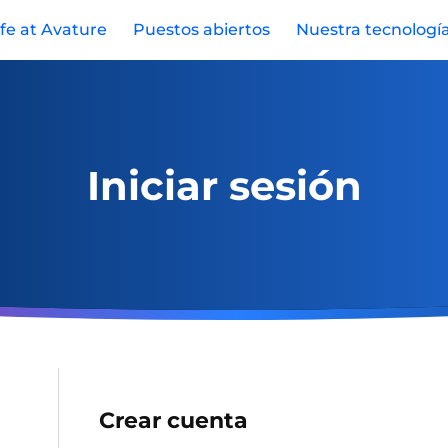
ife at Avature
Puestos abiertos
Nuestra tecnologí
Iniciar sesión
Crear cuenta