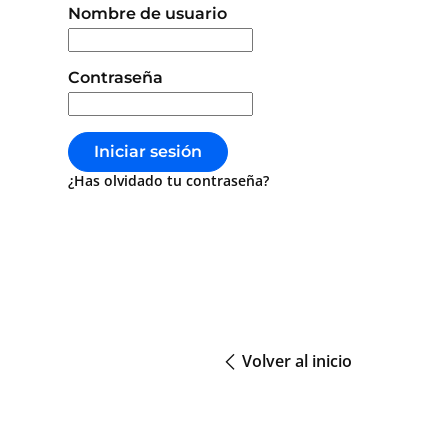
Inicio de sesión
Nombre de usuario
Contraseña
Iniciar sesión
¿Has olvidado tu contraseña?
Volver al inicio