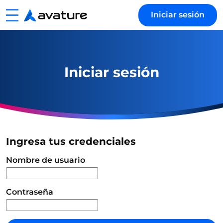
Menu
Iniciar sesión
Avature
Iniciar sesión
Ingresa tus credenciales
Inicio de sesión
Nombre de usuario
Contraseña